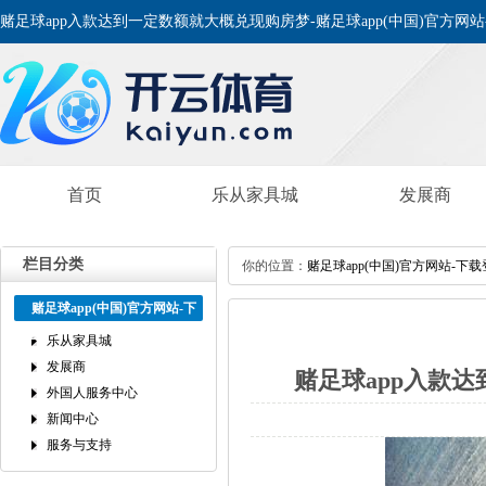
赌足球app入款达到一定数额就大概兑现购房梦-赌足球app(中国)官方网
首页
乐从家具城
发展商
栏目分类
你的位置：
赌足球app(中国)官方网站-下
赌足球app(中国)官方网站-下
载登录入口
乐从家具城
发展商
赌足球app入款达
外国人服务中心
新闻中心
服务与支持