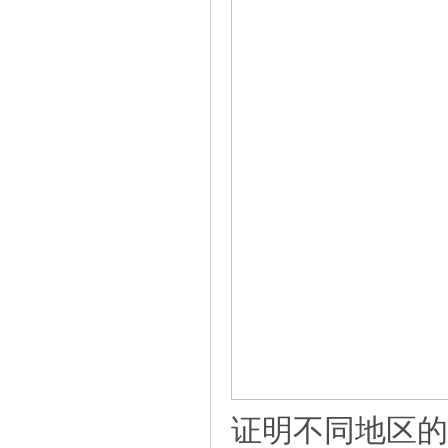
证明不同地区的