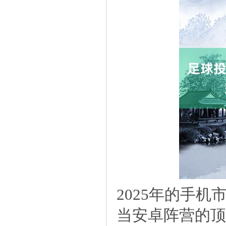
2025年的手
当安卓阵营的顶