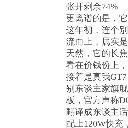
张开剩余74%
更离谱的是，它
这年初，连个别
流而上，属实是
天然，它的长焦
看在价钱份上，
接着是真我GT
别东谈主家旗舰还
板，官方声称DO
翻译成东谈主话
配上120W快