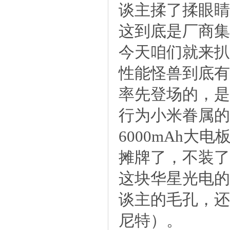
谈主揉了揉眼睛
这到底是厂商集
今天咱们就来扒
性能怪兽到底有
率先登场的，是R
行为小米眷属的
6000mAh大
摊牌了，不装了
这块华星光电的
谈主的毛孔，还
尼特）。