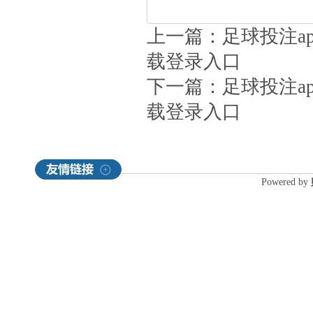
上一篇：
足球投注a
载登录入口
下一篇：
足球投注a
载登录入口
Poweredby