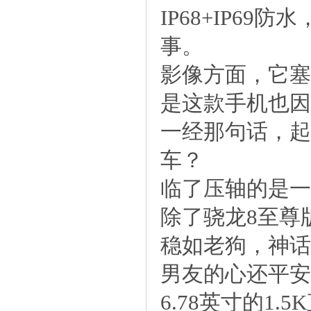
IP68+IP6
事。
影像方面，它塞
是这款手机也因
一经那句话，起
车？
临了压轴的是一
除了骁龙8至尊
稳如老狗，神话
男友的心还平安
6.78英寸的1.