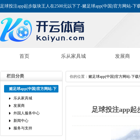
足球投注app起步版块王人在2500元以下了-赌足球app(中国)官方网站-
首页
乐从家具城
发展商
栏目分类
你的位置：
赌足球app(中国)官方网站-下
赌足球app(中国)官方网站-下
载登录入口
乐从家具城
发展商
足球投注app起
外国人服务中心
新闻中心
服务与支持