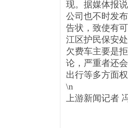
现。据媒体报说
公司也不时发布
告状，致使有可
江区护民保安处
欠费车主要是拒
论，严重者还会
出行等多方面权
\n
上游新闻记者