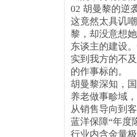
02胡曼黎的逆
这竟然太具讥嘲
黎，却没意想她
东谈主的建设。
实到我方的不及
的作事标的。
胡曼黎深知，国
养老做事畛域，
从销售导向到客
蓝洋保障“年度
行业内含金量极