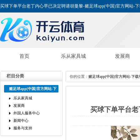
买球下单平台老丁内心早已决定聘请胡曼黎-赌足球app(中国)官方网站-
首页
乐从家具城
发展商
栏目分类
你的位置：
赌足球app(中国)官方网站-下
赌足球app(中国)官方网站-下
载登录入口
乐从家具城
发展商
买球下单平台老丁
外国人服务中心
新闻中心
服务与支持