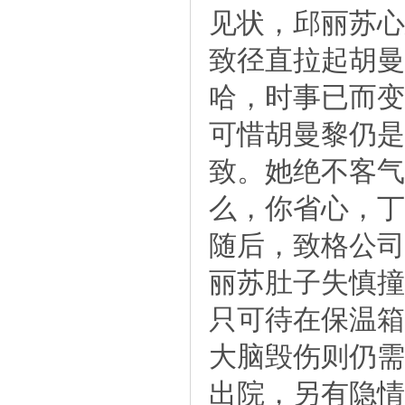
见状，邱丽苏心
致径直拉起胡曼
哈，时事已而变
可惜胡曼黎仍是
致。她绝不客气
么，你省心，丁
随后，致格公司
丽苏肚子失慎撞
只可待在保温箱
大脑毁伤则仍需
出院，另有隐情