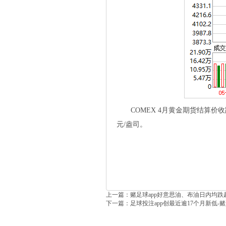
COMEX4月黄金期货结算价收跌0.2
元/盎司。
上一篇：
赌足球app好意思油、布油日内均跌超
下一篇：
足球投注app创最近逾17个月新低-赌