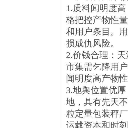
1.质料闻明度
格把控产物性量
和用户条目。用
损成仇风险。
2.价钱合理：
市集需乞降用户
闻明度高产物性
3.地舆位置优
地，具有先天不
粒定量包装秤厂
运载资本和时刻