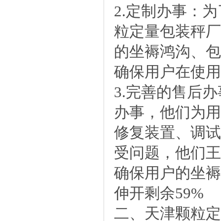
2.定制办事：
粒定量包装秤厂
的坐褥鸿沟、包
确保用户在使用
3.完善的售后
办事，他们为用
修复装置、调试
受问题，他们王
确保用户的坐褥
伸开剩余59%
二、天津颗粒定