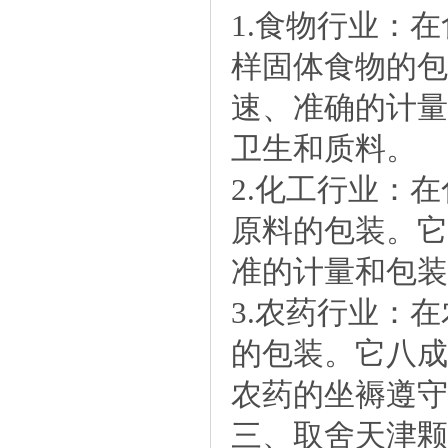
1.食物行业：
样固体食物的包
速、准确的计量
卫生和质料。
2.化工行业：
原料的包装。它
准的计量和包装
3.农药行业：
的包装。它八成
农药的坐褥遵守
三、取舍天津颗