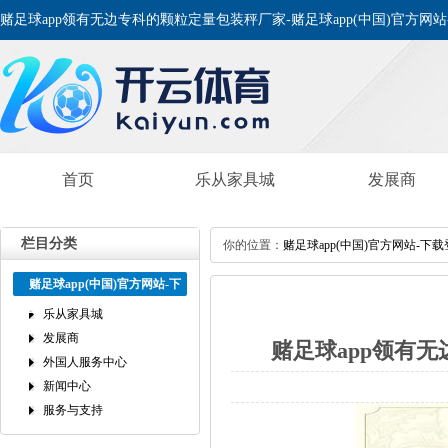
赌足球app领有无边专科的颗粒定量包装秤厂家-赌足球app(中国)官方网
首页
乐从家具城
发展商
栏目分类
你的位置：
赌足球app(中国)官方网站-下
赌足球app(中国)官方网站-下
载登录入口
乐从家具城
发展商
赌足球app领有无
外国人服务中心
新闻中心
服务与支持