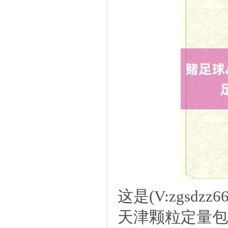
这是(V:zgsd
天津颗粒定量包