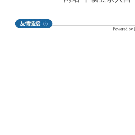
Poweredby